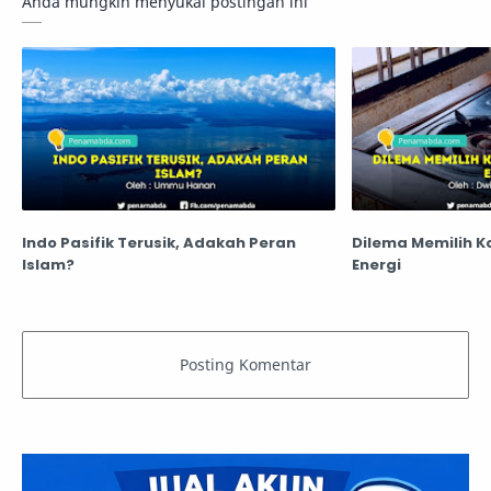
Anda mungkin menyukai postingan ini
Indo Pasifik Terusik, Adakah Peran
Dilema Memilih K
Islam?
Energi