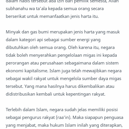
dalam hadis tersebut ada izin dari pemilik semesta, Allah
subhanahu wa ta’ala kepada semua orang secara
berserikat untuk memanfaatkan jenis harta itu.
Minyak dan gas bumi merupakan jenis harta yang masuk
dalam kategori api sebagai sumber energi yang
dibutuhkan oleh semua orang. Oleh karena itu, negara
tidak boleh menyerahkan pengelolaan migas ini kepada
perorangan atau perusahaan sebagaimana dalam sistem
ekonomi kapitalisme. Islam juga telah mewajibkan negara
sebagai wakil rakyat untuk mengelola sumber daya migas
tersebut. Yang mana hasilnya harus dikembalikan atau
didistribusikan kembali untuk kepentingan rakyat.
Terlebih dalam Islam, negara sudah jelas memiliki posisi
sebagai pengurus rakyat (raa’in). Maka siapapun penguasa
yang menjabat, maka hukum Islam inilah yang diterapkan,