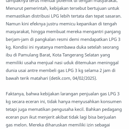
tampaknya terus menuai polemik di tengah masyarakat.
Menurut pemerintah, kebijakan tersebut bertujuan untuk
memastikan distribusi LPG lebih tertata dan tepat sasaran.
Namun kini efeknya justru memicu kepanikan di tengah
masyarakat, hingga membuat mereka mengantri panjang
berjam-jam di pangkalan resmi demi mendapatkan LPG 3
kg. Kondisi ini nyatanya membawa duka setelah seorang
ibu di Pamulang Barat, Kota Tangerang Selatan yang
memiliki usaha menjual nasi uduk ditemukan meninggal
dunia usai antre membeli gas LPG 3 kg selama 2 jam di
bawah terik matahari (detik.com, 04/02/2025).
Faktanya, bahwa kebijakan larangan penjualan gas LPG 3
kg secara eceran ini, tidak hanya menyusahkan konsumen
tetapi juga mematikan pengusaha kecil. Bahkan pedagang
eceran pun ikut menjerit akibat tidak lagi bisa berjualan
gas melon. Mereka diharuskan memiliki izin sebagai